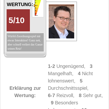
WERTUNG:
5
/
10
Würfel-Zuordnungsspiel mit
etwas Interaktion! Ganz nett,
aber schnell verliert das Ganze
seinen Reiz!
1-2
Ungenügend,
3
Mangelhaft,
4
Nicht
lohnenswert,
5
Erklärung zur
Durchschnittsspiel,
Wertung:
6-7
Reizvoll,
8
Sehr gut,
9
Besonders