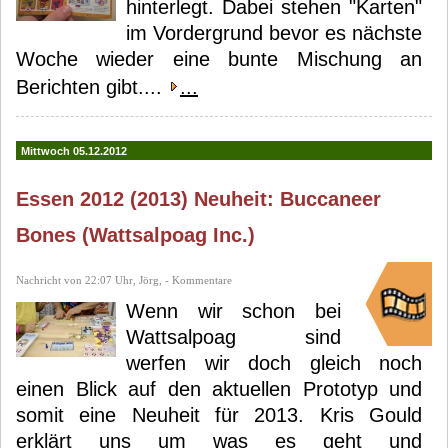
hinterlegt. Dabei stehen "Karten"
im Vordergrund bevor es nächste
Woche wieder eine bunte Mischung an
Berichten gibt....
...
Mittwoch 05.12.2012
Essen 2012 (2013) Neuheit: Buccaneer
Bones (Wattsalpoag Inc.)
Nachricht von 22:07 Uhr, Jörg, - Kommentare
Wenn wir schon bei
Wattsalpoag sind
werfen wir doch gleich noch
einen Blick auf den aktuellen Prototyp und
somit eine Neuheit für 2013. Kris Gould
erklärt uns um was es geht und