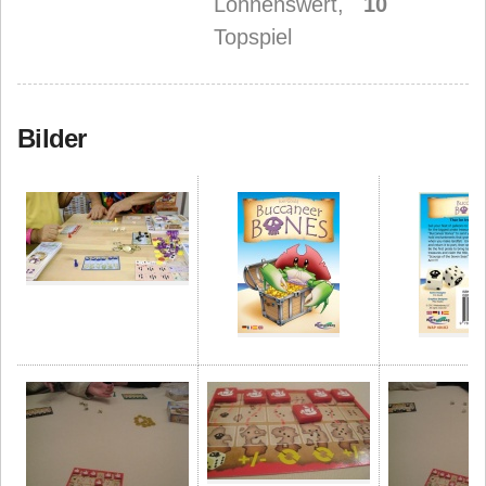
Lohnenswert,
10
Topspiel
Bilder