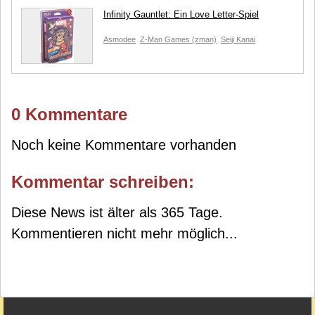
Infinity Gauntlet: Ein Love Letter-Spiel
Asmodee
Z-Man Games (zman)
Seiji Kanai
0 Kommentare
Noch keine Kommentare vorhanden
Kommentar schreiben:
Diese News ist älter als 365 Tage.
Kommentieren nicht mehr möglich...