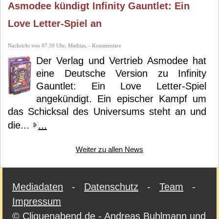
Asmodee kündigt Infinity Gauntlet: Ein
Love Letter-Spiel an
Nachricht von 07:30 Uhr, Mathias, - Kommentare
Der Verlag und Vertrieb Asmodee hat
eine Deutsche Version zu Infinity
Gauntlet: Ein Love Letter-Spiel
angekündigt. Ein epischer Kampf um
das Schicksal des Universums steht an und
die...
...
Weiter zu allen News
Mediadaten
-
Datenschutz
-
Team
-
Impressum
© Cliquenabend.de - Andreas Buhlmann und