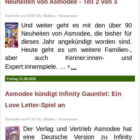
Neuheiten von Asmodee - Teil 2 von 3
Nachricht von 20:00 Uhr, Mathias, - Kommentare
Und weiter geht es mit den über 90
Neuheiten von Asmodee, die bisher für
dieses Jahr angekündigt worden sind.
Heute geht es um weitere Familien-,
aber auch Kenner:innen- und
Expert:innenspiele. ...
...
Freitag 21.08.2020
Asmodee kündigt Infinity Gauntlet: Ein
Love Letter-Spiel an
Nachricht von 07:30 Uhr, Mathias, - Kommentare
Der Verlag und Vertrieb Asmodee hat
eine Deutsche Version zu Infinity