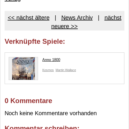
<< nächst ältere
|
News Archiv
|
nächst
neuere >>
Verknüpfte Spiele:
Anno 1800
Kosmos
Martin Wallace
0 Kommentare
Noch keine Kommentare vorhanden
Kommentar schreiben: