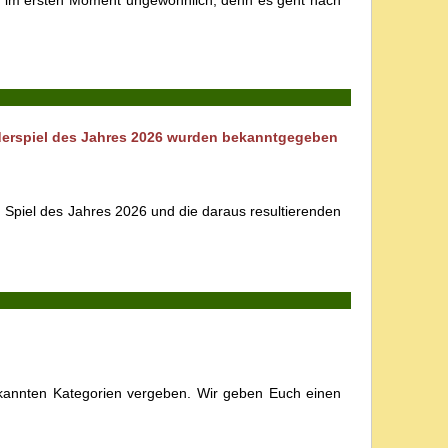
kt im ersten Moment ungewöhnlich, denn es geht nach
nderspiel des Jahres 2026 wurden bekanntgegeben
d Spiel des Jahres 2026 und die daraus resultierenden
kannten Kategorien vergeben. Wir geben Euch einen