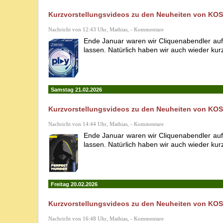
Kurzvorstellungsvideos zu den Neuheiten von KOSM
Nachricht von 12:43 Uhr, Mathias, - Kommentare
Ende Januar waren wir Cliquenabendler au
lassen. Natürlich haben wir auch wieder kur
Samstag 21.02.2026
Kurzvorstellungsvideos zu den Neuheiten von KOSM
Nachricht von 14:44 Uhr, Mathias, - Kommentare
Ende Januar waren wir Cliquenabendler au
lassen. Natürlich haben wir auch wieder kur
Freitag 20.02.2026
Kurzvorstellungsvideos zu den Neuheiten von KOSM
Nachricht von 16:48 Uhr, Mathias, - Kommentare