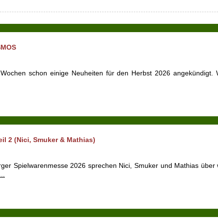
OSMOS
Wochen schon einige Neuheiten für den Herbst 2026 angekündigt. W
l 2 (Nici, Smuker & Mathias)
erger Spielwarenmesse 2026 sprechen Nici, Smuker und Mathias über w
...