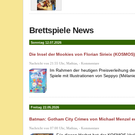
Brettspiele News
Sonntag 12.07.2026
Die Insel der Mookies von Florian Sirieix (KOSMOS)
Nachricht von 21:55 Uhr, Mathias, - Kommentare
Im Rahmen der heutigen Preisverleihung der
Spiele mit Illustrationen von Seppyo (Mélanie
Freitag 22.05.2026
Batman: Gotham City Crimes von Michael Menzel e
Nachricht von 07:00 Uhr, Mathias, - Kommentare