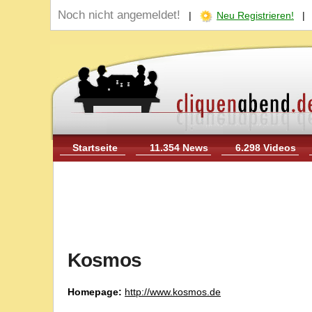
Noch nicht angemeldet!
|
Neu Registrieren!
Startseite
11.354 News
6.298 Videos
Kosmos
Homepage:
http://www.kosmos.de