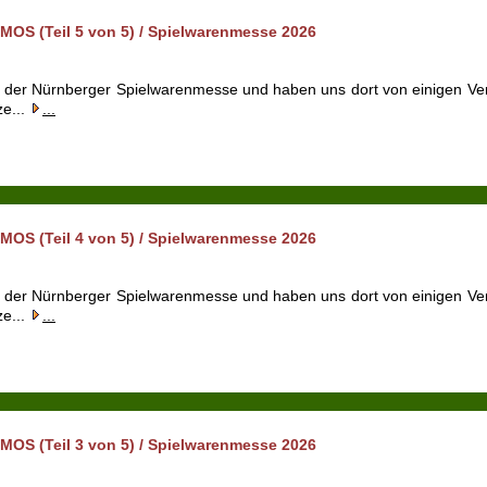
OS (Teil 5 von 5) / Spielwarenmesse 2026
f der Nürnberger Spielwarenmesse und haben uns dort von einigen V
ze...
...
OS (Teil 4 von 5) / Spielwarenmesse 2026
f der Nürnberger Spielwarenmesse und haben uns dort von einigen V
ze...
...
OS (Teil 3 von 5) / Spielwarenmesse 2026