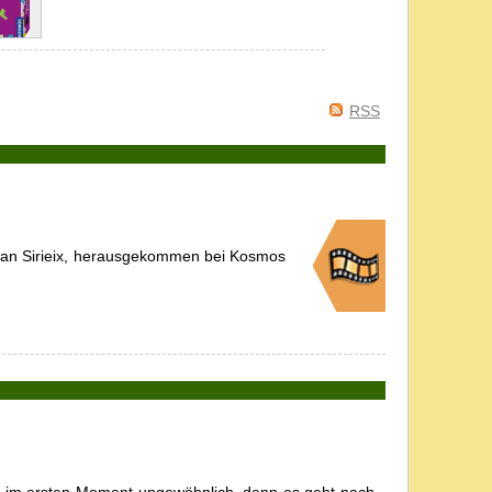
RSS
orian Sirieix, herausgekommen bei Kosmos