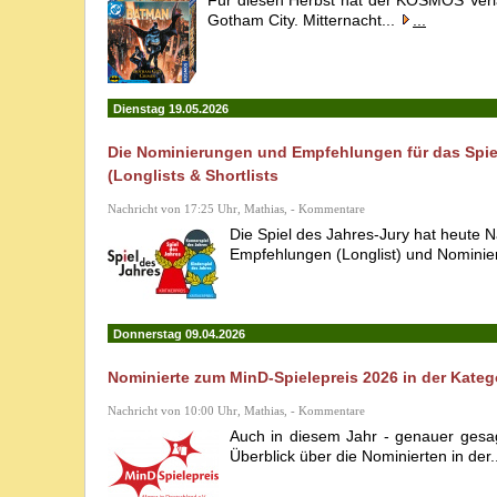
Für diesen Herbst hat der KOSMOS Verla
Gotham City. Mitternacht...
...
Dienstag 19.05.2026
Die Nominierungen und Empfehlungen für das Spie
(Longlists & Shortlists
Nachricht von 17:25 Uhr, Mathias, - Kommentare
Die Spiel des Jahres-Jury hat heute N
Empfehlungen (Longlist) und Nominie
Donnerstag 09.04.2026
Nominierte zum MinD-Spielepreis 2026 in der Kate
Nachricht von 10:00 Uhr, Mathias, - Kommentare
Auch in diesem Jahr - genauer gesa
Überblick über die Nominierten in der.