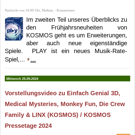
Nachricht von 16:00 Uhr, Mathias, - Kommentare
Im zweiten Teil unseres Überblicks zu
den Frühjahrsneuheiten von
KOSMOS geht es um Erweiterungen,
aber auch neue eigenständige
Spiele. PLAY ist ein neues Musik-Rate-
Spiel,...
...
Mittwoch 25.09.2024
Vorstellungsvideo zu Einfach Genial 3D,
Medical Mysteries, Monkey Fun, Die Crew
Family & LINX (KOSMOS) / KOSMOS
Pressetage 2024