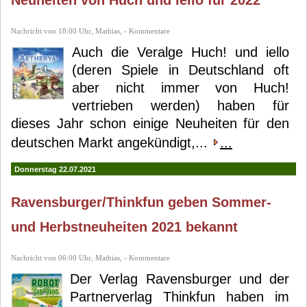
Neuheiten von Huch und iello für 2022
Nachricht von 18:00 Uhr, Mathias, - Kommentare
Auch die Veralge Huch! und iello
(deren Spiele in Deutschland oft
aber nicht immer von Huch!
vertrieben werden) haben für
dieses Jahr schon einige Neuheiten für den
deutschen Markt angekündigt,...
...
Donnerstag 22.07.2021
Ravensburger/Thinkfun geben Sommer-
und Herbstneuheiten 2021 bekannt
Nachricht von 06:00 Uhr, Mathias, - Kommentare
Der Verlag Ravensburger und der
Partnerverlag Thinkfun haben im