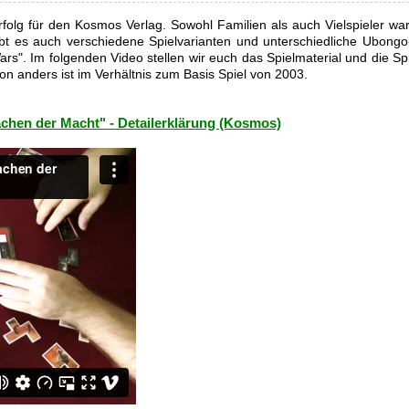
folg für den Kosmos Verlag. Sowohl Familien als auch Vielspieler w
t es auch verschiedene Spielvarianten und unterschiedliche Ubongo
s". Im folgenden Video stellen wir euch das Spielmaterial und die Spi
n anders ist im Verhältnis zum Basis Spiel von 2003.
chen der Macht" - Detailerklärung (Kosmos)