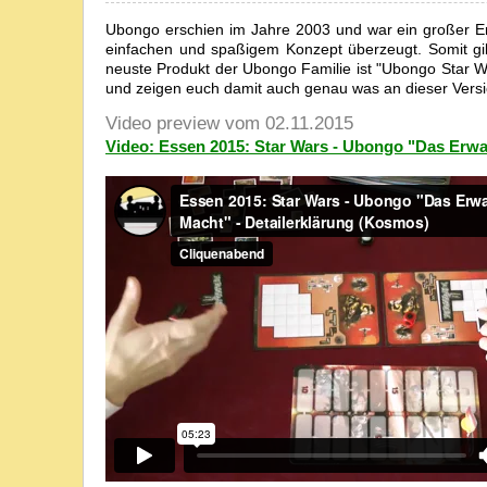
Ubongo erschien im Jahre 2003 und war ein großer Er
einfachen und spaßigem Konzept überzeugt. Somit gib
neuste Produkt der Ubongo Familie ist "Ubongo Star War
und zeigen euch damit auch genau was an dieser Versio
Video preview vom 02.11.2015
Video: Essen 2015: Star Wars - Ubongo "Das Erwa