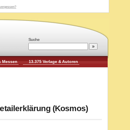
vergessen?
Suche
& Messen
13.375 Verlage & Autoren
etailerklärung (Kosmos)