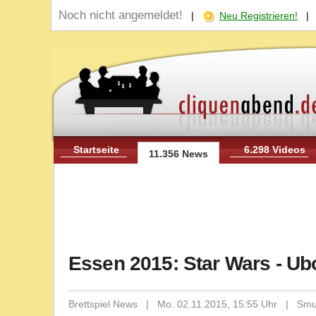
Noch nicht angemeldet!
|
Neu Registrieren!
Startseite
6.298 Videos
11.356 News
Essen 2015: Star Wars - Ub
Brettspiel News | Mo. 02.11.2015, 15:55 Uhr | Sm