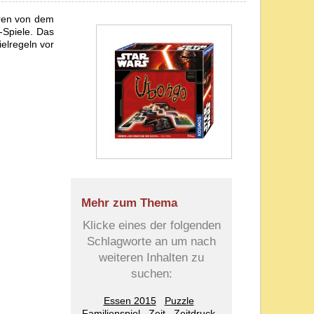
aren von dem
-Spiele. Das
elregeln vor
Mehr zum Thema
Klicke eines der folgenden
Schlagworte an um nach
weiteren Inhalten zu
suchen:
Essen 2015
Puzzle
Familienspiel
Zeit
Zeitdruck