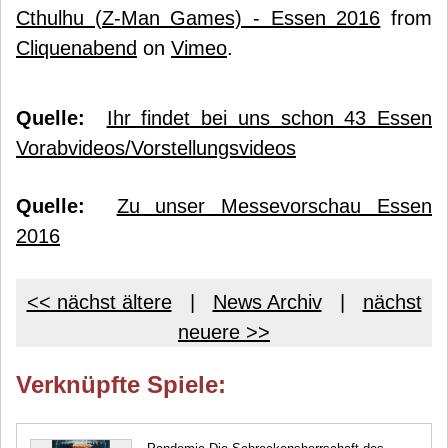
Cthulhu (Z-Man Games) - Essen 2016
from
Cliquenabend
on
Vimeo
.
Quelle:
Ihr findet bei uns schon 43 Essen
Vorabvideos/Vorstellungsvideos
Quelle:
Zu unser Messevorschau Essen
2016
<< nächst ältere
|
News Archiv
|
nächst
neuere >>
Verknüpfte Spiele: