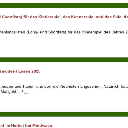
Shortlists) für das Kinderspiel, das Kennerspiel und das Spiel d
hlungslisten (Long- und Shortlists) für das Kinderspiel des Jahres 
Asmodee / Essen 2023
smodee und haben uns dort die Neuheiten angesehen. Natürlich ha
 Mal geht...
...
nt im Herbst bei Mindwave