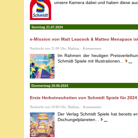
unsere Kamera dabei und haben diese auch
Sonntag 21.07.2024
e-Mission von Matt Leacock & Matteo Menapace ist
Nachricht von 21:00 Uhr, Mathias, - Kommentare
Im Rahmen der heutigen Preisverleihun
Schmidt Spiele mit Illustrationen...
...
Donnerstag 20.06.2024
Erste Herbstneuheiten von Schmidt Spiele für 2024
Nachricht von 19:00 Uhr, Mathias, - Kommentare
Der Verlag Schmidt Spiele hat bereits e
Dschungelplaneten...
...