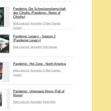
Pandemic Die Schreckensherrschaft
des Cthulhu (Pandemic: Reign of
Cthulhu)
Matt Leacock
Asmodee
Z-Man Games
(zman)
Pandemic Legacy - Season 2
(Pandemie Legacy)
Matt Leacock
Asmodee
Rob Daviau
Pandemic: Hot Zone - North America
Matt Leacock
Asmodee
Z-Man Games
(zman)
Pandemic: Untergang Roms (Fall of
Rome)
Matt Leacock
Asmodee
Paolo Mori