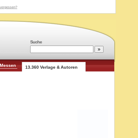
vergessen?
Suche
 Messen
13.360 Verlage & Autoren