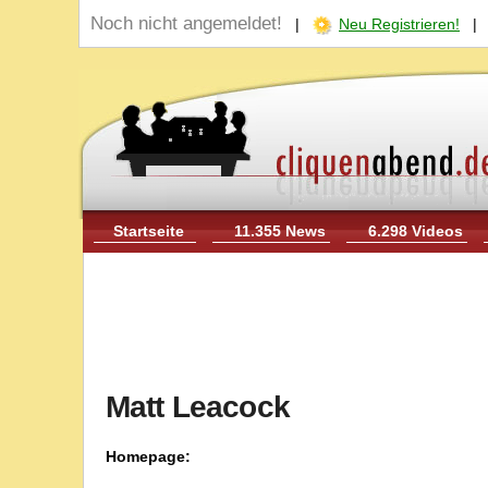
Noch nicht angemeldet!
|
Neu Registrieren!
Startseite
11.355 News
6.298 Videos
Matt Leacock
Homepage: