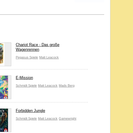
Chariot Race - Das große
Wagenrennen
Pegasus Spiele
Matt Leacock
E-Mission
Schmidt Spiele
Matt Leacock
Mads Berg
Forbidden Jungle
Schmidt Spiele
Matt Leacock
Gamewright