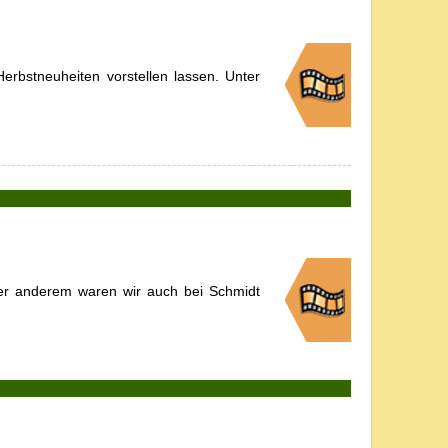
rbstneuheiten vorstellen lassen. Unter
ter anderem waren wir auch bei Schmidt