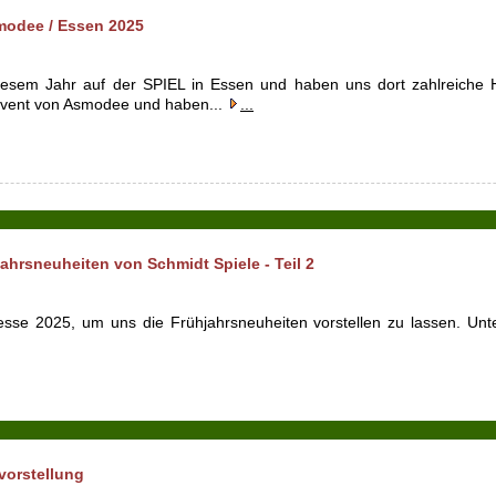
modee / Essen 2025
esem Jahr auf der SPIEL in Essen und haben uns dort zahlreiche He
vent von Asmodee und haben...
...
ahrsneuheiten von Schmidt Spiele - Teil 2
sse 2025, um uns die Frühjahrsneuheiten vorstellen zu lassen. Un
vorstellung