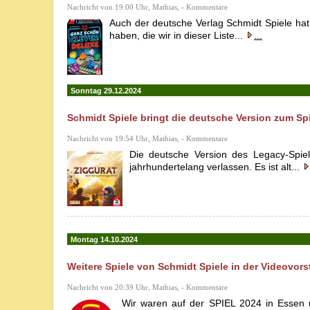
Nachricht von 19:00 Uhr, Mathias, - Kommentare
Auch der deutsche Verlag Schmidt Spiele ha
haben, die wir in dieser Liste...
...
Sonntag 29.12.2024
Schmidt Spiele bringt die deutsche Version zum Sp
Nachricht von 19:54 Uhr, Mathias, - Kommentare
Die deutsche Version des Legacy-Spie
jahrhundertelang verlassen. Es ist alt...
Montag 14.10.2024
Weitere Spiele von Schmidt Spiele in der Videovors
Nachricht von 20:39 Uhr, Mathias, - Kommentare
Wir waren auf der SPIEL 2024 in Essen u