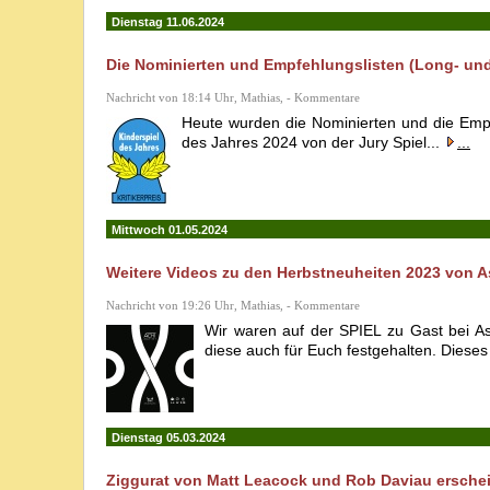
Dienstag 11.06.2024
Die Nominierten und Empfehlungslisten (Long- und 
Nachricht von 18:14 Uhr, Mathias, - Kommentare
Heute wurden die Nominierten und die Empfe
des Jahres 2024 von der Jury Spiel...
...
Mittwoch 01.05.2024
Weitere Videos zu den Herbstneuheiten 2023 von 
Nachricht von 19:26 Uhr, Mathias, - Kommentare
Wir waren auf der SPIEL zu Gast bei A
diese auch für Euch festgehalten. Dieses
Dienstag 05.03.2024
Ziggurat von Matt Leacock und Rob Daviau erschei