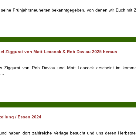
t seine Frühjahrsneuheiten bekanntgegeben, von denen wir Euch mit 
iel Ziggurat von Matt Leacock & Rob Daviau 2025 heraus
ls Ziggurat von Rob Daviau und Matt Leacock erscheint im komme
...
tellung / Essen 2024
nd haben dort zahlreiche Verlage besucht und uns deren Herbstneu