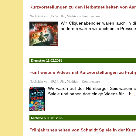
Kurzvorstellungen zu den Herbstneuheiten von As
Nachricht von 15:57 Uhr, Mathias, - Kommentare
Wir Cliquenabendler waren auch in di
anderem waren wir auch beim Pressee
Dienstag 11.02.2025
Fünf weitere Videos mit Kurzvorstellungen zu Frühj
Nachricht von 19:17 Uhr, Mathias, - Kommentare
Wir waren auf der Nürnberger Spielwarenme
Spiele und haben dort einige Videos für...
...
Mittwoch 08.01.2025
Frühjahrsneuheiten von Schmidt Spiele in der Kurz