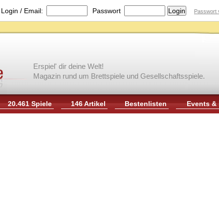
|
Login / Email:
Passwort
Passwort 
Erspiel' dir deine Welt!
Magazin rund um Brettspiele und Gesellschaftsspiele.
20.461 Spiele
146 Artikel
Bestenlisten
Events &