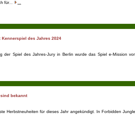
 für...
...
 Kennerspiel des Jahres 2024
g der Spiel des Jahres-Jury in Berlin wurde das Spiel e-Mission 
 sind bekannt
rste Herbstneuheiten für dieses Jahr angekündigt. In Forbidden Jung