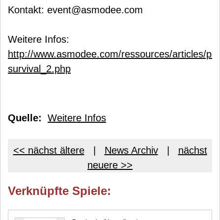
Kontakt: event@asmodee.com
Weitere Infos:
http://www.asmodee.com/ressources/articles/pa
survival_2.php
Quelle:
Weitere Infos
<< nächst ältere
|
News Archiv
|
nächst
neuere >>
Verknüpfte Spiele: