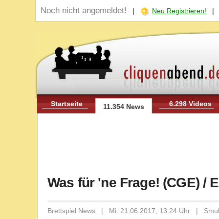
Noch nicht angemeldet!
|
Neu Registrieren!
Startseite
6.298 Videos
11.354 News
Was für 'ne Frage! (CGE) /
Brettspiel News | Mi. 21.06.2017, 13:24 Uhr | Smu