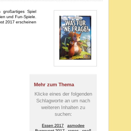
 großartiges Spiel
ien und Fun-Spiele.
bst 2017 erscheinen
Mehr zum Thema
Klicke eines der folgenden
Schlagworte an um nach
weiteren Inhalten zu
suchen:
Essen 2017
asmodee
Burgevent 2017
repos
spaß