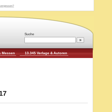
vergessen?
Suche
& Messen
13.345 Verlage & Autoren
17