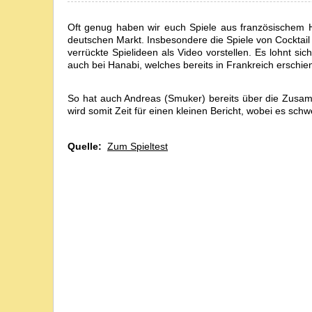
Oft genug haben wir euch Spiele aus französischem H
deutschen Markt. Insbesondere die Spiele von Cocktail
verrückte Spielideen als Video vorstellen. Es lohnt 
auch bei Hanabi, welches bereits in Frankreich erschien
So hat auch Andreas (Smuker) bereits über die Zusam
wird somit Zeit für einen kleinen Bericht, wobei es sch
Quelle:
Zum Spieltest