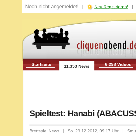
Noch nicht angemeldet!
|
Neu Registrieren!
Startseite
6.298 Videos
11.353 News
Spieltest: Hanabi (ABACUS
Brettspiel News | So. 23.12.2012, 09:17 Uhr | Smu