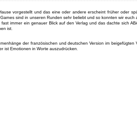
ause vorgestellt und das eine oder andere erscheint früher oder s
 Games sind in unseren Runden sehr beliebt und so konnten wir euch a
sich fast immer ein genauer Blick auf den Verlag und das dachte sich
en ist.
menhänge der französischen und deutschen Version im beigefügten V
wer ist Emotionen in Worte auszudrücken.