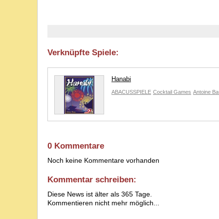
Verknüpfte Spiele:
Hanabi
ABACUSSPIELE
Cocktail Games
Antoine B
0 Kommentare
Noch keine Kommentare vorhanden
Kommentar schreiben:
Diese News ist älter als 365 Tage.
Kommentieren nicht mehr möglich...