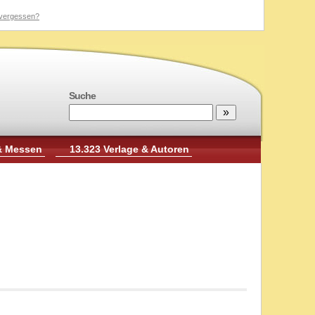
vergessen?
Suche
& Messen
13.323 Verlage & Autoren