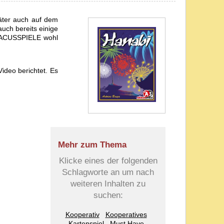
päter auch auf dem
uch bereits einige
 ABACUSSPIELE wohl
ideo berichtet. Es
Mehr zum Thema
Klicke eines der folgenden
Schlagworte an um nach
weiteren Inhalten zu
suchen:
Kooperativ
Kooperatives
Kartenspiel
Must Have