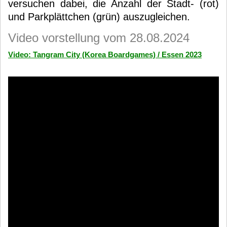
versuchen dabei, die Anzahl der Stadt- (rot)
und Parkplättchen (grün) auszugleichen.
Video vorstellung vom 28.08.2024
Video: Tangram City (Korea Boardgames) / Essen 2023