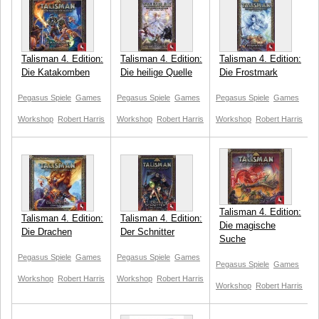
Talisman 4. Edition:
Talisman 4. Edition:
Talisman 4. Edition:
Die Katakomben
Die heilige Quelle
Die Frostmark
Pegasus Spiele
Games
Pegasus Spiele
Games
Pegasus Spiele
Games
Workshop
Robert Harris
Workshop
Robert Harris
Workshop
Robert Harris
Talisman 4. Edition:
Talisman 4. Edition:
Talisman 4. Edition:
Die magische
Die Drachen
Der Schnitter
Suche
Pegasus Spiele
Games
Pegasus Spiele
Games
Pegasus Spiele
Games
Workshop
Robert Harris
Workshop
Robert Harris
Workshop
Robert Harris