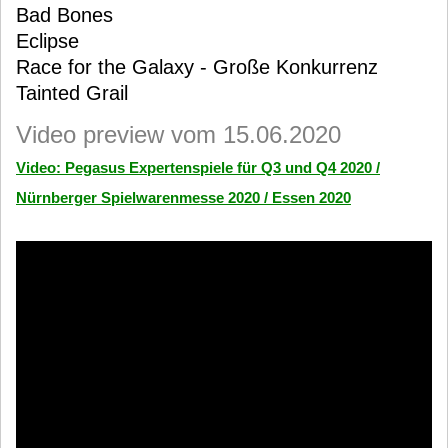
Bad Bones
Eclipse
Race for the Galaxy - Große Konkurrenz
Tainted Grail
Video preview vom 15.06.2020
Video: Pegasus Expertenspiele für Q3 und Q4 2020 /
Nürnberger Spielwarenmesse 2020 / Essen 2020