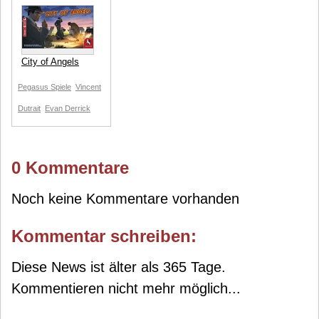
City of Angels
Pegasus Spiele
Vincent
Dutrait
Evan Derrick
0 Kommentare
Noch keine Kommentare vorhanden
Kommentar schreiben:
Diese News ist älter als 365 Tage.
Kommentieren nicht mehr möglich...