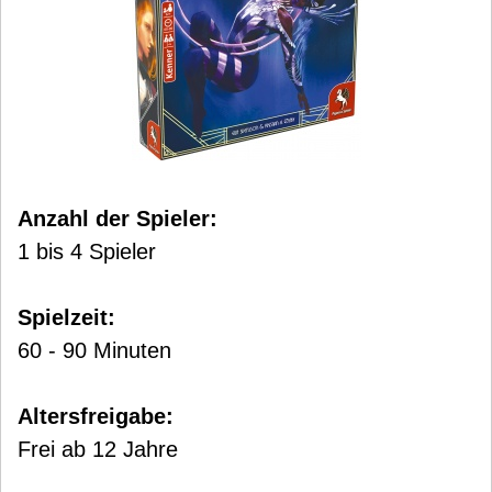
Anzahl der Spieler:
1 bis 4 Spieler
Spielzeit:
60 - 90 Minuten
Altersfreigabe:
Frei ab 12 Jahre