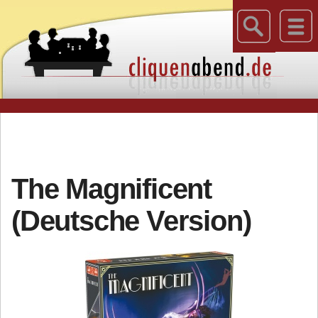
The Magnificent
(Deutsche Version)