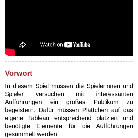
Vorwort
In diesem Spiel müssen die Spielerinnen und
Spieler versuchen mit interessanten
Aufführungen ein großes Publikum zu
begeistern. Dafür müssen Plättchen auf das
eigene Tableau entsprechend platziert und
benötigte Elemente für die Aufführungen
gesammelt werden.