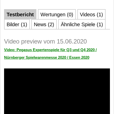
Testbericht
Wertungen (0)
Videos (1)
Bilder (1)
News (2)
Ähnliche Spiele (1)
Video preview vom 15.06.2020
Video: Pegasus Expertenspiele für Q3 und Q4 2020 /
Nürnberger Spielwarenmesse 2020 / Essen 2020