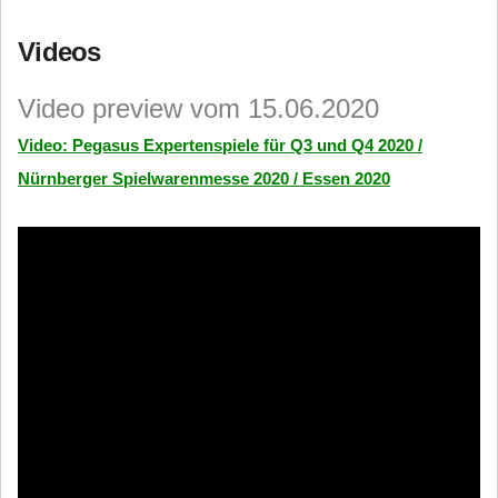
Videos
Video preview vom 15.06.2020
Video: Pegasus Expertenspiele für Q3 und Q4 2020 /
Nürnberger Spielwarenmesse 2020 / Essen 2020