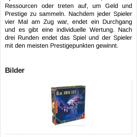
Ressourcen oder treten auf, um Geld und
Prestige zu sammeln. Nachdem jeder Spieler
vier Mal am Zug war, endet ein Durchgang
und es gibt eine individuelle Wertung. Nach
drei Runden endet das Spiel und der Spieler
mit den meisten Prestigepunkten gewinnt.
Bilder