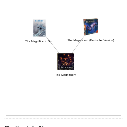
The Magnificent (Deutsche Version)
The Magnificent: Sno
The Magnificent