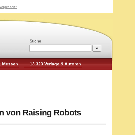
vergessen?
Suche
& Messen
13.323 Verlage & Autoren
on von Raising Robots