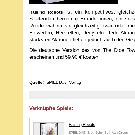
ist ein kompetitives, gleichz
Raising Robots
Spielenden berühmte Erfinder:innen, die ve
Runde wählen sie gleichzeitig zwei oder m
Entwerfen, Herstellen, Recyceln. Jede Aktion
stärksten Aktionen helfen jedoch auch den Ge
Die deutsche Version des von The Dice Tow
erscheinen und 59,90 € kosten.
Quelle:
SPIEL Das! Verlag
Verknüpfte Spiele:
Raising Robots
SPIEL DAS!
Brett Sobol
Seth Van Orden