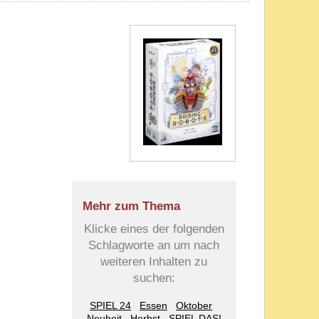
Mehr zum Thema
Klicke eines der folgenden
Schlagworte an um nach
weiteren Inhalten zu
suchen:
SPIEL 24
Essen
Oktober
Neuheit
Herbst
SPIEL DAS!