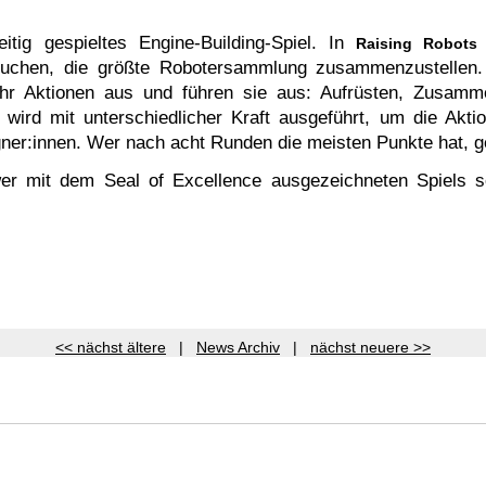
eitig gespieltes Engine-Building-Spiel.
In
Raising Robot
rsuchen, die größte Robotersammlung zusammenzustellen.
ehr Aktionen aus und führen sie aus: Aufrüsten, Zusamm
 wird mit unterschiedlicher Kraft ausgeführt, um die Akt
gner:innen.
Wer nach acht Runden die meisten Punkte hat, g
er mit dem Seal of Excellence ausgezeichneten Spiels s
<< nächst ältere
|
News Archiv
|
nächst neuere >>