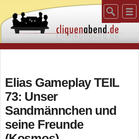
Elias Gameplay TEIL
73: Unser
Sandmännchen und
seine Freunde
(Kosmos)