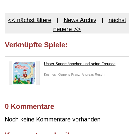
<< nächst ältere
|
News Archiv
|
nächst
neuere >>
Verknüpfte Spiele:
Unser Sandmännchen und seine Freunde
Kosmos
Klemens Franz
Andreas Resch
0 Kommentare
Noch keine Kommentare vorhanden