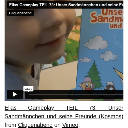
Elias Gameplay TEIL 73: Unser
Sandmännchen und seine Freunde (Kosmos)
from
Cliquenabend
on
Vimeo
.