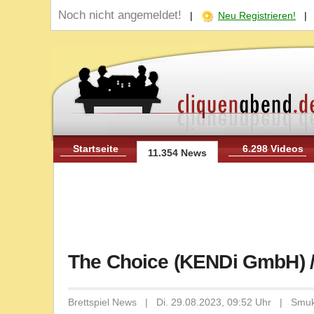
Noch nicht angemeldet!
|
Neu Registrieren!
Startseite
6.298 Videos
11.354 News
The Choice (KENDi GmbH) /
Brettspiel News | Di. 29.08.2023, 09:52 Uhr | Smu