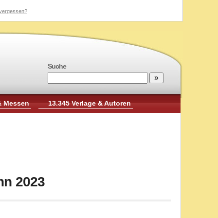
vergessen?
Suche
& Messen
13.345 Verlage & Autoren
nn 2023