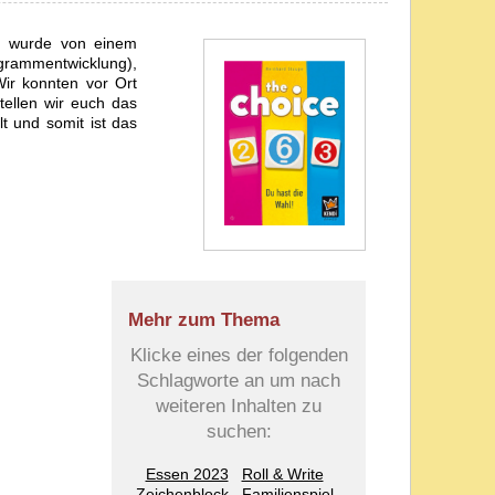
g wurde von einem
grammentwicklung),
Wir konnten vor Ort
tellen wir euch das
t und somit ist das
Mehr zum Thema
Klicke eines der folgenden
Schlagworte an um nach
weiteren Inhalten zu
suchen:
Essen 2023
Roll & Write
Zeichenblock
Familienspiel