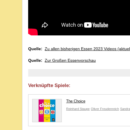
Quelle:
Zu allen bisherigen Essen 2023 Videos (aktuel
Quelle:
Zur Großen Essenvorschau
Verknüpfte Spiele:
The Choice
Reinhard Staupe
Oliver Freudenreich
Sandra