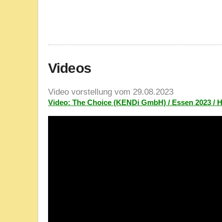
Videos
Video vorstellung vom 29.08.2023
Video: The Choice (KENDi GmbH) / Essen 2023 / 