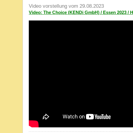
Video vorstellung vom 29.08.2023
Video: The Choice (KENDi GmbH) / Essen 2023 / 