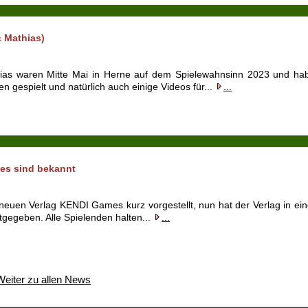
 Mathias)
ias waren Mitte Mai in Herne auf dem Spielewahnsinn 2023 und ha
 gespielt und natürlich auch einige Videos für...
...
es sind bekannt
euen Verlag KENDI Games kurz vorgestellt, nun hat der Verlag in ei
tgegeben. Alle Spielenden halten...
...
Weiter zu allen News