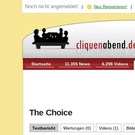
Noch nicht angemeldet!
|
Neu Registrieren!
Startseite
11.355 News
6.298 Videos
The Choice
Testbericht
Wertungen (0)
Videos (1)
Bilde