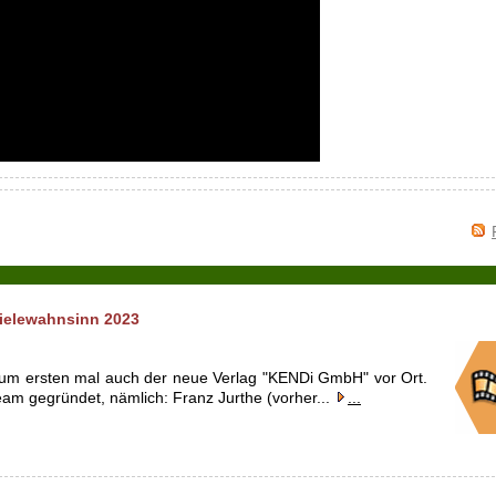
pielewahnsinn 2023
um ersten mal auch der neue Verlag "KENDi GmbH" vor Ort.
am gegründet, nämlich: Franz Jurthe (vorher...
...