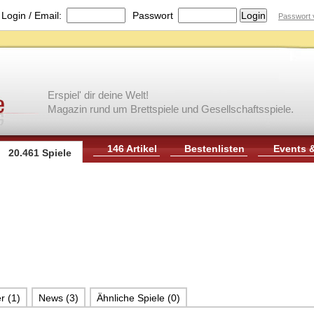
|
Login / Email:
Passwort
Passwort 
Erspiel' dir deine Welt!
Magazin rund um Brettspiele und Gesellschaftsspiele.
146 Artikel
Bestenlisten
Events 
20.461 Spiele
r (1)
News (3)
Ähnliche Spiele (0)