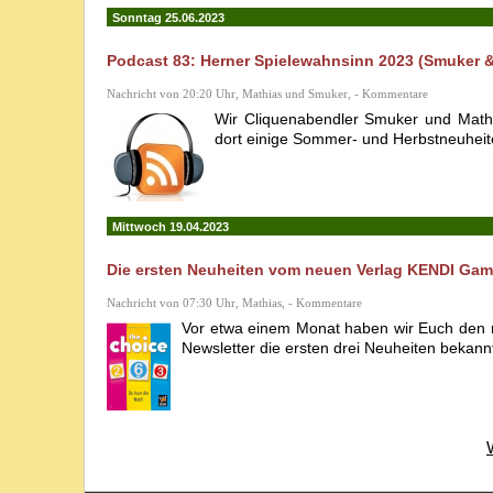
Sonntag 25.06.2023
Podcast 83: Herner Spielewahnsinn 2023 (Smuker &
Nachricht von 20:20 Uhr, Mathias und Smuker, - Kommentare
Wir Cliquenabendler Smuker und Math
dort einige Sommer- und Herbstneuheiten
Mittwoch 19.04.2023
Die ersten Neuheiten vom neuen Verlag KENDI Gam
Nachricht von 07:30 Uhr, Mathias, - Kommentare
Vor etwa einem Monat haben wir Euch den n
Newsletter die ersten drei Neuheiten bekann