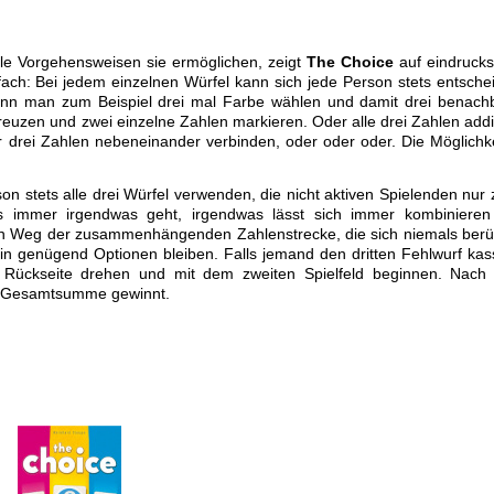
iele Vorgehensweisen sie ermöglichen, zeigt
The Choice
auf eindrucks
nfach: Bei jedem einzelnen Würfel kann sich jede Person stets entsche
ann man zum Beispiel drei mal Farbe wählen und damit drei benach
reuzen und zwei einzelne Zahlen markieren. Oder alle drei Zahlen add
 drei Zahlen nebeneinander verbinden, oder oder oder. Die Möglichk
n stets alle drei Würfel verwenden, die nicht aktiven Spielenden nur 
ass immer irgendwas geht, irgendwas lässt sich immer kombiniere
 den Weg der zusammenhängenden Zahlenstrecke, die sich niemals ber
in genügend Optionen bleiben. Falls jemand den dritten Fehlwurf kass
 Rückseite drehen und mit dem zweiten Spielfeld beginnen. Nach
te Gesamtsumme gewinnt.