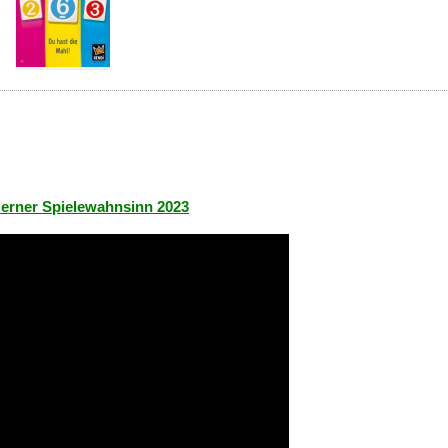
Herner Spielewahnsinn 2023