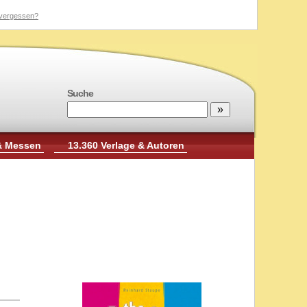
vergessen?
Suche
& Messen
13.360 Verlage & Autoren