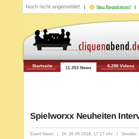
Noch nicht angemeldet!
|
Neu Registrieren!
Startseite
6.298 Videos
11.353 News
Spielworxx Neuheiten Interv
Event News | Di. 18.09.2018, 17:17 Uhr | Smuker