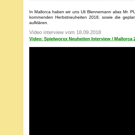
In Mallorca haben wir uns Uli Blennemann alias Mr. P
kommenden Herbstneuheiten 2018, sowie die geplan
aufklären.
Video interview vom 18.09.2018
Video: Spielworxx Neuheiten Interview / Mallorca 