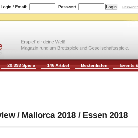
|
Login / Email:
Passwort
Passwort 
Erspiel' dir deine Welt!
Magazin rund um Brettspiele und Gesellschaftsspiele.
20.393 Spiele
146 Artikel
Bestenlisten
Events 
iew / Mallorca 2018 / Essen 2018