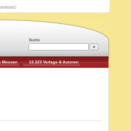
vergessen?
Suche
& Messen
13.323 Verlage & Autoren