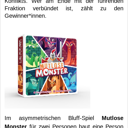
Konflikts. Wer am Ende mit der führenden
Fraktion verbündet ist, zählt zu den
Gewinner*innen.
Im asymmetrischen Bluff-Spiel
Mutlose
Monster
für zwei Personen baut eine Person