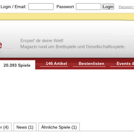
|
Login / Email:
Passwort
Passwort 
Erspiel' dir deine Welt!
Magazin rund um Brettspiele und Gesellschaftsspiele.
146 Artikel
Bestenlisten
Events 
20.393 Spiele
r (4)
News (1)
Ähnliche Spiele (1)