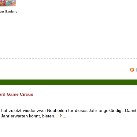
our Gardens
oard Game Circus
at zuletzt wieder zwei Neuheiten für dieses Jahr angekündigt. Damit 
m Jahr erwarten könnt, bieten...
...