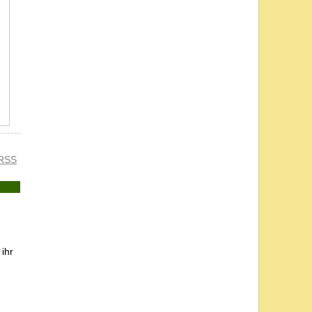
RSS
ihr