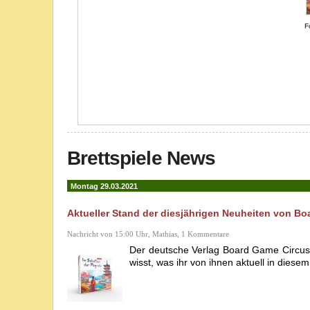
F
Brettspiele News
Montag 29.03.2021
Aktueller Stand der diesjährigen Neuheiten von B
Nachricht von 15:00 Uhr, Mathias, 1 Kommentare
Der deutsche Verlag Board Game Circus h
wisst, was ihr von ihnen aktuell in diese