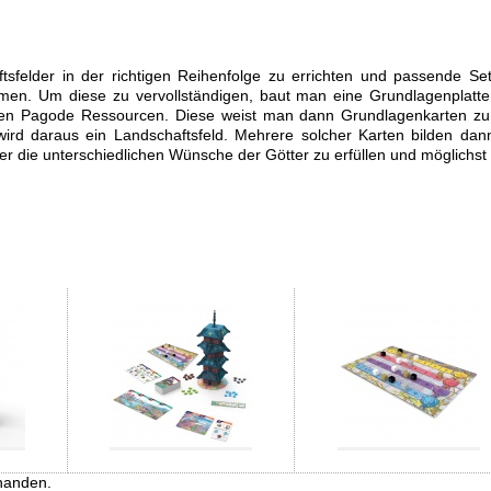
tsfelder in der richtigen Reihenfolge zu errichten und passende Se
en. Um diese zu vervollständigen, baut man eine Grundlagenplatt
len Pagode Ressourcen. Diese weist man dann Grundlagenkarten z
, wird daraus ein Landschaftsfeld. Mehrere solcher Karten bilden dan
r die unterschiedlichen Wünsche der Götter zu erfüllen und möglichst 
handen.