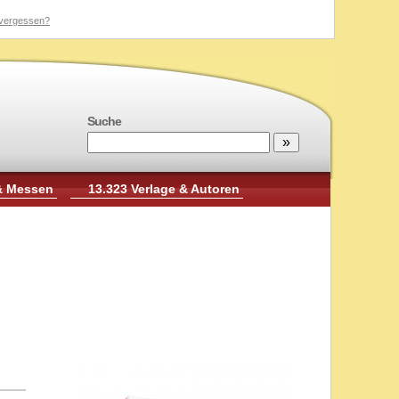
vergessen?
Suche
& Messen
13.323 Verlage & Autoren