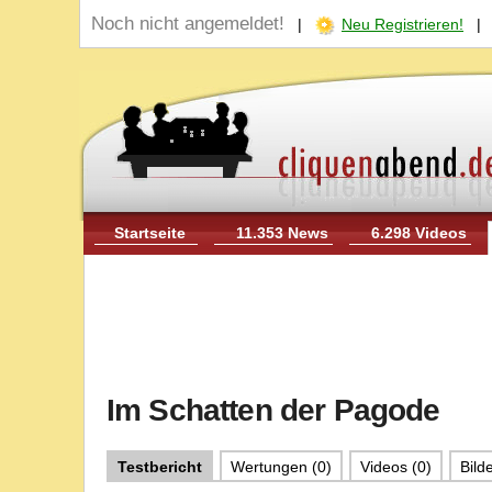
Noch nicht angemeldet!
|
Neu Registrieren!
Startseite
11.353 News
6.298 Videos
Im Schatten der Pagode
Testbericht
Wertungen (0)
Videos (0)
Bilde