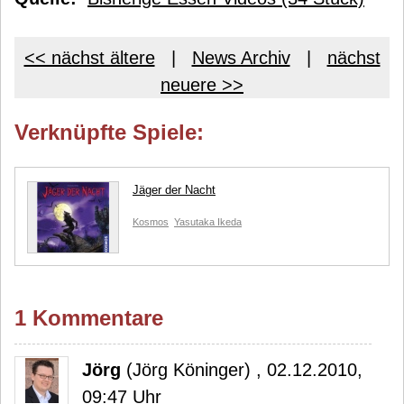
<< nächst ältere
|
News Archiv
|
nächst
neuere >>
Verknüpfte Spiele:
Jäger der Nacht
Kosmos
Yasutaka Ikeda
1 Kommentare
Jörg
(Jörg Köninger) , 02.12.2010,
09:47 Uhr