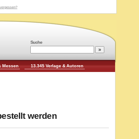
vergessen?
Suche
& Messen
13.345 Verlage & Autoren
estellt werden