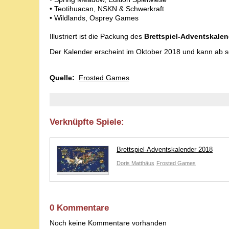
• Teotihuacan, NSKN & Schwerkraft
• Wildlands, Osprey Games
Illustriert ist die Packung des
Brettspiel-Adventskale
Der Kalender erscheint im Oktober 2018 und kann ab sof
Quelle:
Frosted Games
Verknüpfte Spiele:
Brettspiel-Adventskalender 2018
Doris Matthäus
Frosted Games
0 Kommentare
Noch keine Kommentare vorhanden