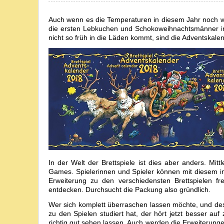
Auch wenn es die Temperaturen in diesem Jahr noch w
die ersten Lebkuchen und Schokoweihnachtsmänner i
nicht so früh in die Läden kommt, sind die Adventskalen
In der Welt der Brettspiele ist dies aber anders. Mitt
Games. Spielerinnen und Spieler können mit diesem in 
Erweiterung zu den verschiedensten Brettspielen f
entdecken. Durchsucht die Packung also gründlich.
Wer sich komplett überraschen lassen möchte, und desh
zu den Spielen studiert hat, der hört jetzt besser au
richtig gut sehen lassen. Auch werden die Erweiterung