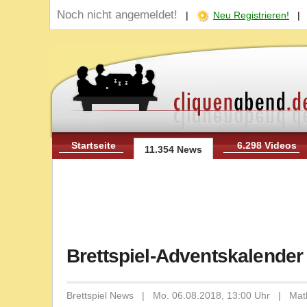
Noch nicht angemeldet!
|
Neu Registrieren!
Startseite
6.298 Videos
11.354 News
Brettspiel-Adventskalender
Brettspiel News | Mo. 06.08.2018, 13:00 Uhr | Mat