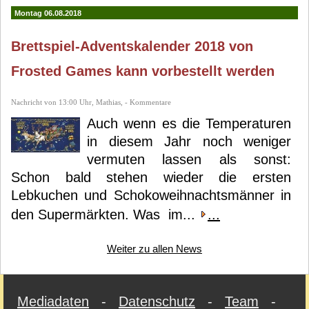
Montag 06.08.2018
Brettspiel-Adventskalender 2018 von
Frosted Games kann vorbestellt werden
Nachricht von 13:00 Uhr, Mathias, - Kommentare
Auch wenn es die Temperaturen
in diesem Jahr noch weniger
vermuten lassen als sonst:
Schon bald stehen wieder die ersten
Lebkuchen und Schokoweihnachtsmänner in
den Supermärkten. Was im...
...
Weiter zu allen News
Mediadaten
-
Datenschutz
-
Team
-