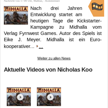
Nachricht von 17:00 Uhr, Mathias, - Kommentare
Nach drei Jahren
Entwicklung startet am
heutigen Tage die Kickstarter-
Kampagne zu Midhalla vom
Verlag Fyrnwest Games. Autor des Spiels ist
Eike J. Meyer. Midhalla ist ein Euro-
kooperativer...
...
Weiter zu allen News
Aktuelle Videos von Nicholas Koo