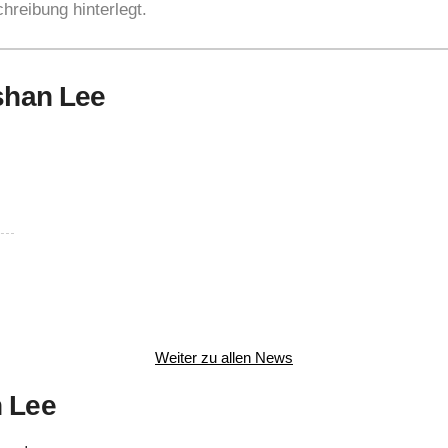
hreibung hinterlegt.
ushan Lee
Weiter zu allen News
n Lee