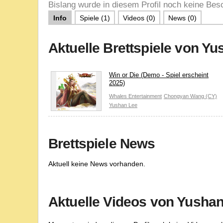
Bislang wurde in diesem Profil noch keine Besc
Info
Spiele (1)
Videos (0)
News (0)
Aktuelle Brettspiele von Y
Win or Die (Demo - Spiel erscheint
2025)
Whales Entertainment
Chongyan Wang (CY)
Yushan Lee
Brettspiele News
Aktuell keine News vorhanden.
Aktuelle Videos von Yusha