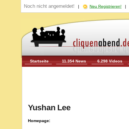
Noch nicht angemeldet!
|
Neu Registrieren!
Startseite
11.354 News
6.298 Videos
Yushan Lee
Homepage: