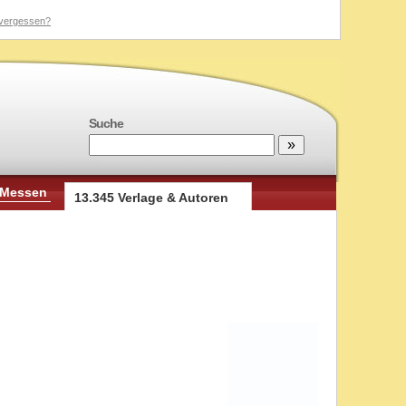
vergessen?
Suche
 Messen
13.345 Verlage & Autoren