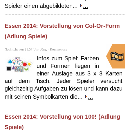
Spieler einen abgebildeten...
...
Essen 2014: Vorstellung von Col-Or-Form
(Adlung Spiele)
Nachricht von 21:57 Uhr, Jörg, - Kommentare
Infos zum Spiel: Farben
und Formen liegen in
einer Auslage aus 3 x 3 Karten
auf dem Tisch. Jeder Spieler versucht
gleichzeitig Aufgaben zu lösen und kann dazu
mit seinen Symbolkarten die...
...
Essen 2014: Vorstellung von 100! (Adlung
Spiele)