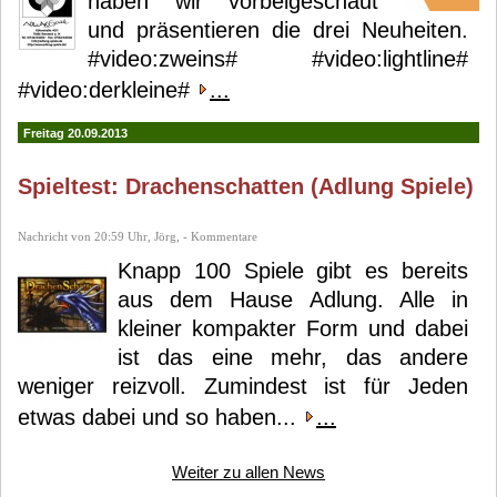
haben wir vorbeigeschaut
und präsentieren die drei Neuheiten.
#video:zweins# #video:lightline#
#video:derkleine#
...
Freitag 20.09.2013
Spieltest: Drachenschatten (Adlung Spiele)
Nachricht von 20:59 Uhr, Jörg, - Kommentare
Knapp 100 Spiele gibt es bereits
aus dem Hause Adlung. Alle in
kleiner kompakter Form und dabei
ist das eine mehr, das andere
weniger reizvoll. Zumindest ist für Jeden
etwas dabei und so haben...
...
Weiter zu allen News