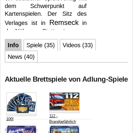
dem Schwerpunkt auf
Kartenspielen. Der Sitz des
Remseck
Verlages ist in
in
der Nähe von Stuttgart.
Als kleines Easteregg hat sich
Info
Spiele (35)
Videos (33)
beim Verlag folgender Gag
News (40)
eingestellt: Öffnet man den
Boden der Kartenspiele so
zeigt sich dort ein Text vom
Aktuelle Brettspiele von Adlung-Spiele
Autoren.
112 -
100!
Brandgefährlich
Adlung-Spiele
Karsten
Adlung-Spiele
Dennis