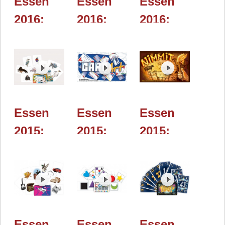
Essen
Essen
Essen
2016:
2016:
2016:
Turn A-
NextPress
Arrass
Round
(Adlung-
(Adlung-
(Adlung-
Spiele)
Spiele)
Spiele)
Essen
Essen
Essen
2015:
2015:
2015:
Manimals
Card-Art
Nimmit
(Adlung
(Adlung
(Adlung
Spiele)
Spiele)
Spiele)
Essen
Essen
Essen