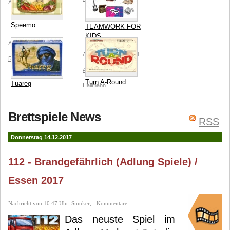
Adlung
Speemo
TEAMWORK FOR
KIDS
Adlung-Spiele
Florian
Adlung-Spiele
Michael
Racky
Andersch
Maika
Turn A-Round
Tuareg
Hallmann
Adlung-Spiele
Karsten
Adlung-Spiele
Alexander
Brettspiele News
Adlung
Jung
Francesco Berardi
RSS
Donnerstag 14.12.2017
112 - Brandgefährlich (Adlung Spiele) /
Essen 2017
Nachricht von 10:47 Uhr, Smuker, - Kommentare
Das neuste Spiel im