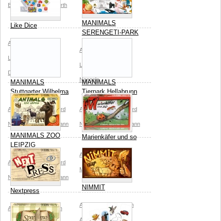
Bücken
Dirk Hanneforth
MANIMALS
Like Dice
SERENGETI-PARK
Adlung-Spiele
Dennis
Adlung-Spiele
Dennis
Lohausen
Jörg
Lohausen
Bernhard
Domberger
Naegele
MANIMALS
MANIMALS
Stuttgarter Wilhelma
Tierpark Hellabrunn
Adlung-Spiele
Bernhard
Adlung-Spiele
Bernhard
Naegele
Maika Hallmann
Naegele
Maika Hallmann
MANIMALS ZOO
Marienkäfer und so
LEIPZIG
Adlung-Spiele
Jürgen
Adlung-Spiele
Bernhard
Michel
Claudia Flohr
Naegele
Maika Hallmann
NIMMIT
Nextpress
Adlung-Spiele
Karsten
Adlung-Spiele
Karsten
Adlung