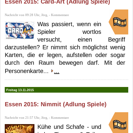
Essen 2015: Card-Art (Adlung Spiele)
Nachricht von 09:28 Uhr, Jörg, - Kommentare
Was passiert, wenn ein
Spieler wortlos
versucht, einen Begriff
darzustellen? Er nimmt sich möglichst wenig
Karten, die er legen, aufstellen oder sogar
durch den Raum bewegen darf. Mit der
Personenkarte...
...
Freitag 13.11.2015
Essen 2015: Nimmit (Adlung Spiele)
Nachricht von 21:57 Uhr, Jörg, - Kommentare
Kühe und Schafe - und