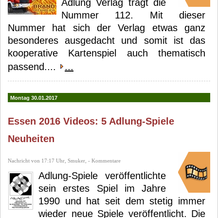
Adlung Verlag trägt die
Nummer 112. Mit dieser
Nummer hat sich der Verlag etwas ganz
besonderes ausgedacht und somit ist das
kooperative Kartenspiel auch thematisch
passend....
...
Montag 30.01.2017
Essen 2016 Videos: 5 Adlung-Spiele
Neuheiten
Nachricht von 17:17 Uhr, Smuker, - Kommentare
Adlung-Spiele veröffentlichte
sein erstes Spiel im Jahre
1990 und hat seit dem stetig immer
wieder neue Spiele veröffentlicht. Die