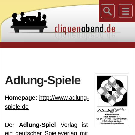
Adlung-Spiele
Homepage:
http://www.adlung-
spiele.de
Der
Adlung-Spiel
Verlag ist
ein deutscher Spieleverlag mit