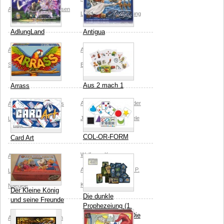
Adlung
Dennis Lohausen
Lohausen
Louisa Adlung
AdlungLand
Antigua
Adlung-Spiele
Silvano
Adlung-Spiele
Ulrich
Sorrentino
Blum
Aus 2 mach 1
Arrass
Adlung-Spiele
Alexander
Adlung-Spiele
Thomas
Jung
Bernhard Naegele
Liesching
COL-OR-FORM
Card Art
Wolfgang Kramer
Adlung-Spiele
Dennis
Adlung-Spiele
Jürgen P.
Lohausen
Bernhard
K. Grunau
Naegele
Der Kleine König
Die dunkle
und seine Freunde
Prophezeiung (1.
Erweiterung für "Die
Adlung-Spiele
Karsten