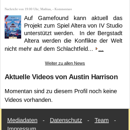
Nachricht von 19:00 Uhr, Mathias, - Kommentare
Auf Gamefound kann aktuell das
Projekt zum Spiel Altera von IV Studio
unterstützt werden. In der Bergstadt
Altera werden die Konflikte der Welt
nicht mehr auf dem Schlachtfeld...
...
Weiter zu allen News
Aktuelle Videos von Austin Harrison
Momentan sind zu diesem Profil noch keine
Videos vorhanden.
Mediadaten
-
Datenschutz
-
Team
-
Impressum