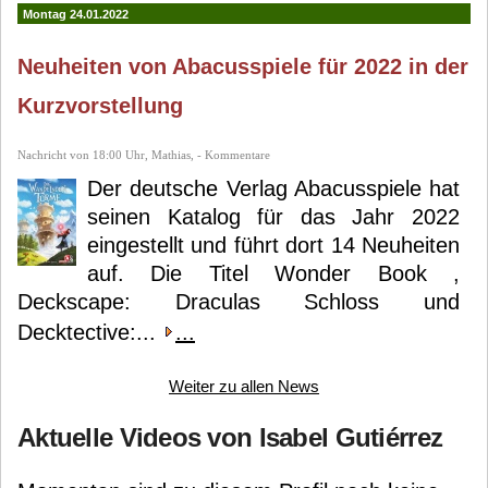
Montag 24.01.2022
Neuheiten von Abacusspiele für 2022 in der
Kurzvorstellung
Nachricht von 18:00 Uhr, Mathias, - Kommentare
Der deutsche Verlag Abacusspiele hat
seinen Katalog für das Jahr 2022
eingestellt und führt dort 14 Neuheiten
auf. Die Titel Wonder Book ,
Deckscape: Draculas Schloss und
Decktective:...
...
Weiter zu allen News
Aktuelle Videos von Isabel Gutiérrez