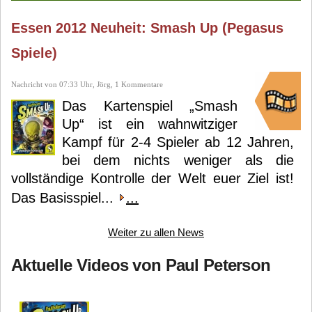
Essen 2012 Neuheit: Smash Up (Pegasus
Spiele)
Nachricht von 07:33 Uhr, Jörg, 1 Kommentare
Das Kartenspiel „Smash
Up“ ist ein wahnwitziger
Kampf für 2-4 Spieler ab 12 Jahren,
bei dem nichts weniger als die
vollständige Kontrolle der Welt euer Ziel ist!
Das Basisspiel...
...
Weiter zu allen News
Aktuelle Videos von Paul Peterson