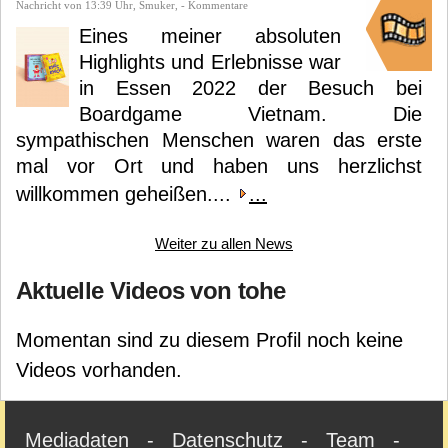
Nachricht von 13:39 Uhr, Smuker, - Kommentare
Eines meiner absoluten
Highlights und Erlebnisse war
in Essen 2022 der Besuch bei
Boardgame Vietnam. Die
sympathischen Menschen waren das erste
mal vor Ort und haben uns herzlichst
willkommen geheißen....
...
Weiter zu allen News
Aktuelle Videos von tohe
Momentan sind zu diesem Profil noch keine
Videos vorhanden.
Mediadaten
-
Datenschutz
-
Team
-