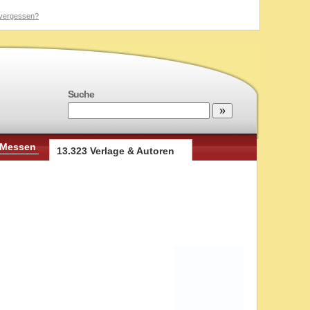
vergessen?
Suche
 Messen
13.323 Verlage & Autoren