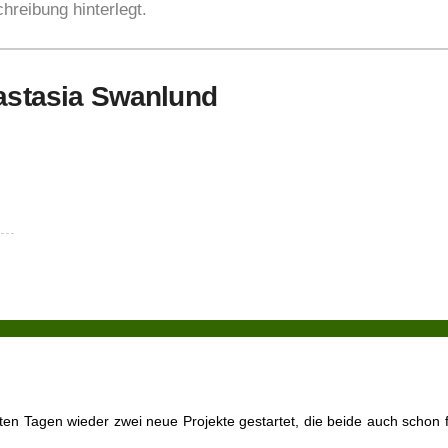
hreibung hinterlegt.
nastasia Swanlund
ten Tagen wieder zwei neue Projekte gestartet, die beide auch schon fi