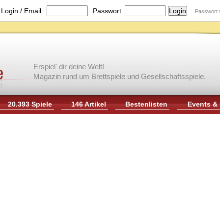
|
Login / Email:
Passwort
Passwort 
Erspiel' dir deine Welt!
Magazin rund um Brettspiele und Gesellschaftsspiele.
20.393 Spiele
146 Artikel
Bestenlisten
Events &