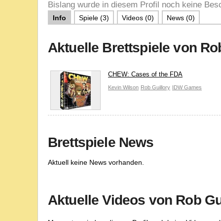
Bislang wurde in diesem Profil noch keine Besc
Info
Spiele (3)
Videos (0)
News (0)
Aktuelle Brettspiele von Ro
CHEW: Cases of the FDA
Kevin Wilson
Rob Guillory
IDW Games
Brettspiele News
Aktuell keine News vorhanden.
Aktuelle Videos von Rob Gu