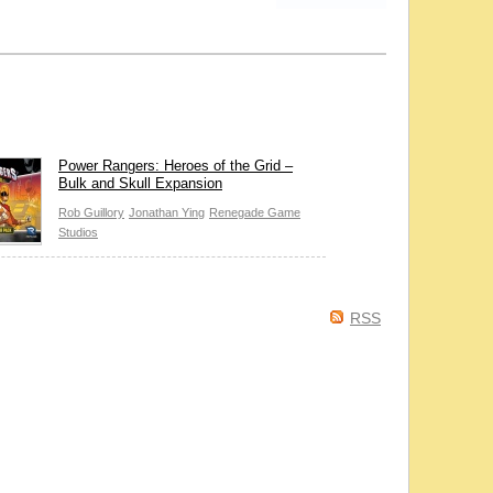
Power Rangers: Heroes of the Grid –
Bulk and Skull Expansion
Rob Guillory
Jonathan Ying
Renegade Game
Studios
RSS