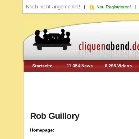
Noch nicht angemeldet!
|
Neu Registrieren!
Startseite
11.354 News
6.298 Videos
Rob Guillory
Homepage: