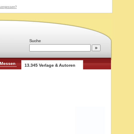
vergessen?
Suche
 Messen
13.345 Verlage & Autoren