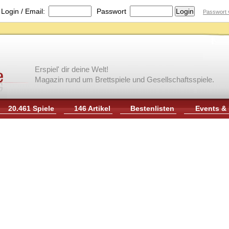
|
Login / Email:
Passwort
Passwort 
Erspiel' dir deine Welt!
Magazin rund um Brettspiele und Gesellschaftsspiele.
20.461 Spiele
146 Artikel
Bestenlisten
Events &