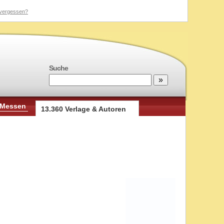
vergessen?
Suche
 Messen
13.360 Verlage & Autoren