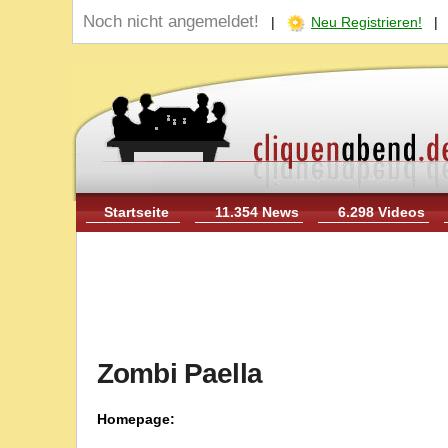
Noch nicht angemeldet!
|
Neu Registrieren!
Startseite
11.354 News
6.298 Videos
Zombi Paella
Homepage: