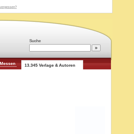
vergessen?
Suche
 Messen
13.345 Verlage & Autoren