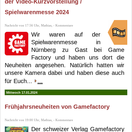
der Video-Kurzvorstellung /
Spielwarenmesse 2024
Nachricht von 17:56 Uhr, Mathias, - Kommentare
Wir waren auf der
Spielwarenmesse in
Nürnberg zu Gast bei Game
Factory und haben uns dort die
Neuheiten angesehen. Natürlich hatten wir
unsere Kamera dabei und haben diese auch
für Euch...
...
Mittwoch 17.01.2024
Frühjahrsneuheiten von Gamefactory
Nachricht von 19:00 Uhr, Mathias, - Kommentare
Der schweizer Verlag Gamefactory