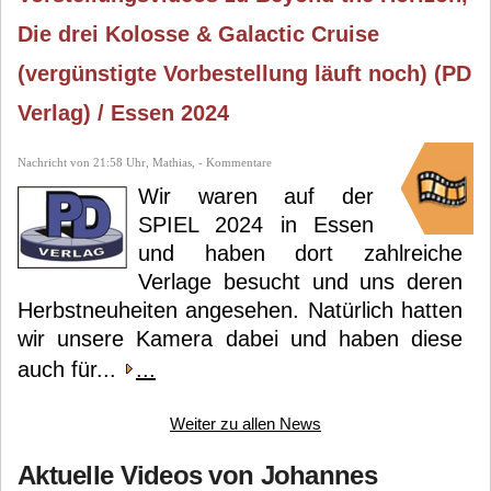
Die drei Kolosse & Galactic Cruise
(vergünstigte Vorbestellung läuft noch) (PD
Verlag) / Essen 2024
Nachricht von 21:58 Uhr, Mathias, - Kommentare
Wir waren auf der
SPIEL 2024 in Essen
und haben dort zahlreiche
Verlage besucht und uns deren
Herbstneuheiten angesehen. Natürlich hatten
wir unsere Kamera dabei und haben diese
auch für...
...
Weiter zu allen News
Aktuelle Videos von Johannes