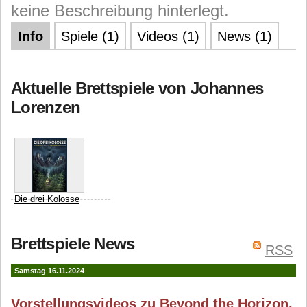
keine Beschreibung hinterlegt.
Info
Spiele (1)
Videos (1)
News (1)
Aktuelle Brettspiele von Johannes
Lorenzen
Die drei Kolosse
PD Verlag
Thomas
Brettspiele News
Hussung
Johannes
RSS
Lorenzen
Samstag 16.11.2024
Vorstellungsvideos zu Beyond the Horizon,