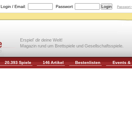
|
Login / Email:
Passwort
Passwort 
Erspiel' dir deine Welt!
Magazin rund um Brettspiele und Gesellschaftsspiele.
20.393 Spiele
146 Artikel
Bestenlisten
Events &