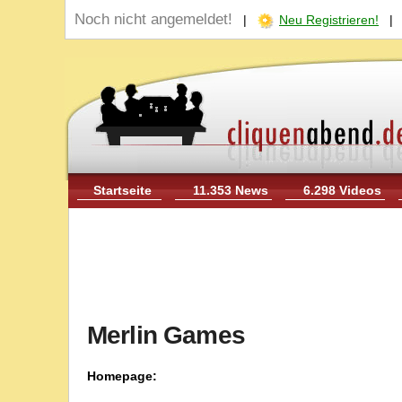
Noch nicht angemeldet!
|
Neu Registrieren!
Startseite
11.353 News
6.298 Videos
Merlin Games
Homepage: