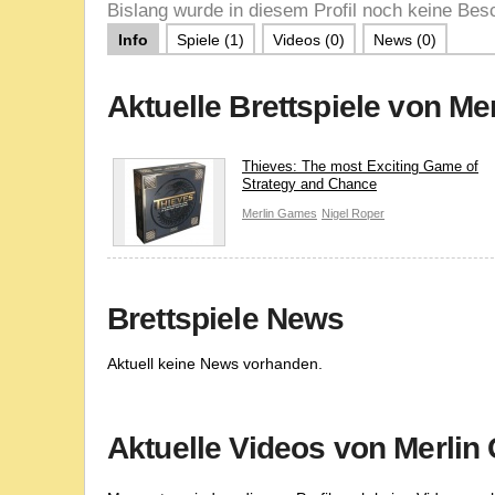
Bislang wurde in diesem Profil noch keine Besc
Info
Spiele (1)
Videos (0)
News (0)
Aktuelle Brettspiele von M
Thieves: The most Exciting Game of
Strategy and Chance
Merlin Games
Nigel Roper
Brettspiele News
Aktuell keine News vorhanden.
Aktuelle Videos von Merli