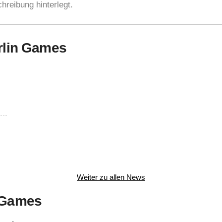
hreibung hinterlegt.
erlin Games
Weiter zu allen News
n Games