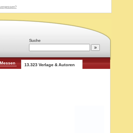
vergessen?
Suche
 Messen
13.323 Verlage & Autoren