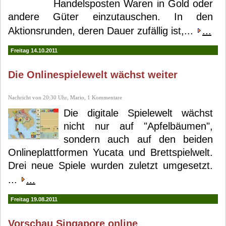
Handelsposten Waren in Gold oder
andere Güter einzutauschen. In den
Aktionsrunden, deren Dauer zufällig ist,...
...
Freitag 14.10.2011
Die Onlinespielewelt wächst weiter
Nachricht von 20:30 Uhr, Mario, 1 Kommentare
Die digitale Spielewelt wächst
nicht nur auf "Apfelbäumen",
sondern auch auf den beiden
Onlineplattformen Yucata und Brettspielwelt.
Drei neue Spiele wurden zuletzt umgesetzt.
...
...
Freitag 19.08.2011
Vorschau Singapore online