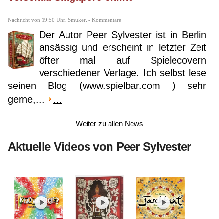
Nachricht von 19:50 Uhr, Smuker, - Kommentare
Der Autor Peer Sylvester ist in Berlin
ansässig und erscheint in letzter Zeit
öfter mal auf Spielecovern
verschiedener Verlage. Ich selbst lese
seinen Blog (www.spielbar.com ) sehr
gerne,...
...
Weiter zu allen News
Aktuelle Videos von Peer Sylvester