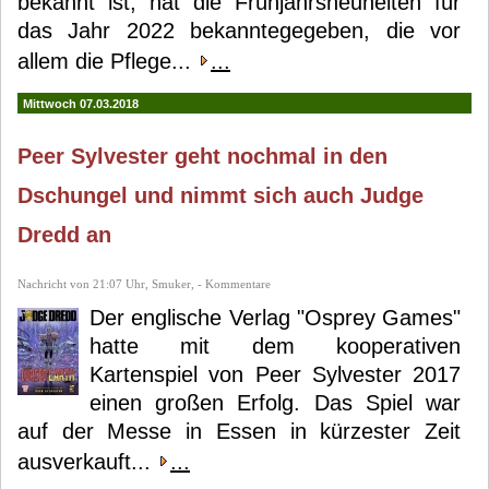
bekannt ist, hat die Frühjahrsneuheiten für
das Jahr 2022 bekanntegegeben, die vor
allem die Pflege...
...
Mittwoch 07.03.2018
Peer Sylvester geht nochmal in den
Dschungel und nimmt sich auch Judge
Dredd an
Nachricht von 21:07 Uhr, Smuker, - Kommentare
Der englische Verlag "Osprey Games"
hatte mit dem kooperativen
Kartenspiel von Peer Sylvester 2017
einen großen Erfolg. Das Spiel war
auf der Messe in Essen in kürzester Zeit
ausverkauft...
...