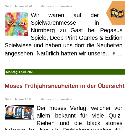
Nachricht von 20:41 Uhr, Mathias, - Kommentare
Wir waren auf der
Spielwarenmesse in
Nürnberg zu Gast bei Pegasus
Spiele, Deep Print Games & Edition
Spielwiese und haben uns dort die Neuheiten
angesehen. Natürlich hatten wir unsere...
...
Montag 17.01.2022
Moses Frühjahrsneuheiten in der Übersicht
Nachricht von 17:00 Uhr, Mathias, - Kommentare
Der moses Verlag, welcher vor
allem bekannt für viele Quiz-
Reihen und die black stories