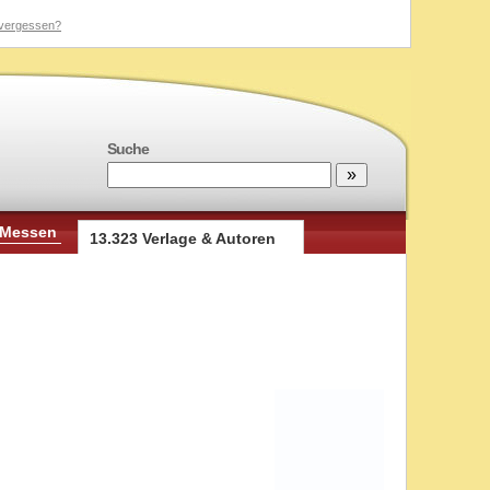
vergessen?
Suche
 Messen
13.323 Verlage & Autoren