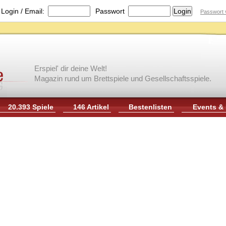
|
Login / Email:
Passwort
Passwort 
Erspiel' dir deine Welt!
Magazin rund um Brettspiele und Gesellschaftsspiele.
20.393 Spiele
146 Artikel
Bestenlisten
Events &