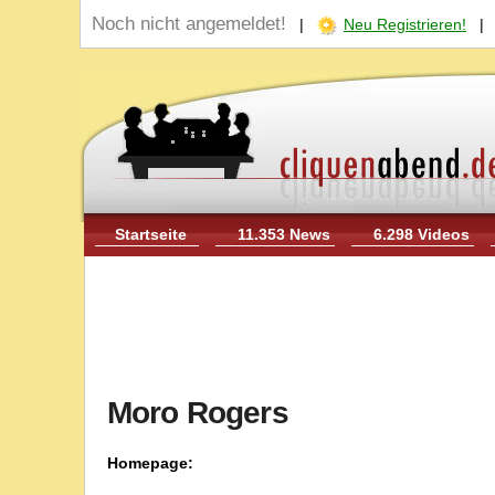
Noch nicht angemeldet!
|
Neu Registrieren!
Startseite
11.353 News
6.298 Videos
Moro Rogers
Homepage: