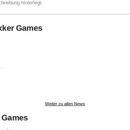
hreibung hinterlegt.
exker Games
Weiter zu allen News
r Games