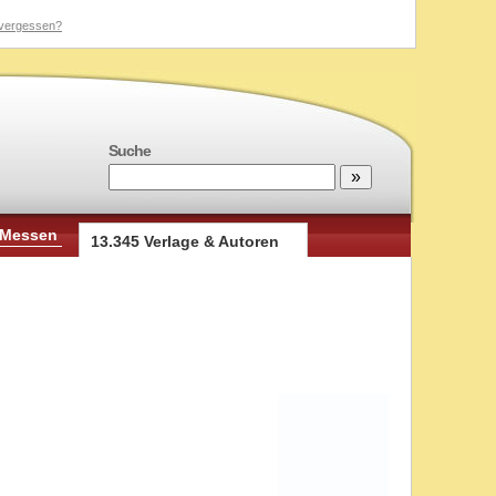
vergessen?
Suche
 Messen
13.345 Verlage & Autoren