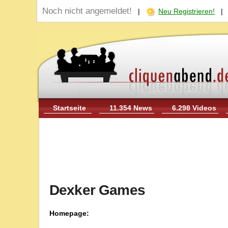
Noch nicht angemeldet!
|
Neu Registrieren!
Startseite
11.354 News
6.298 Videos
Dexker Games
Homepage: