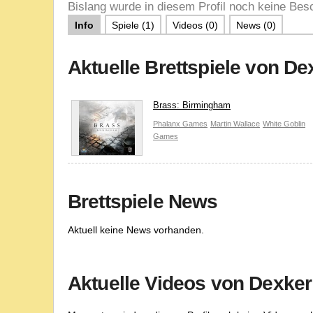
Bislang wurde in diesem Profil noch keine Besc
Info
Spiele (1)
Videos (0)
News (0)
Aktuelle Brettspiele von D
Brass: Birmingham
Phalanx Games
Martin Wallace
White Goblin
Games
Brettspiele News
Aktuell keine News vorhanden.
Aktuelle Videos von Dexke