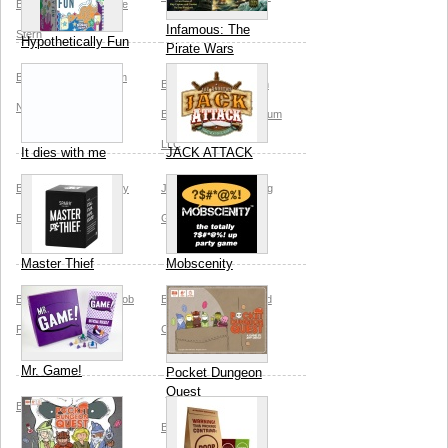
Breaking Games
Luke
Infamous: The
Stern
Hypothetically Fun
Pirate Wars
Breaking Games
Liam
Breaking Games
Dan
Nguyen
Blanchett
Rogue Asylum
LLC
It dies with me
JACK ATTACK
Breaking Games
Andy
Joe Andrews
Breaking
Breckman
Games
Master Thief
Mobscenity
Breaking Games
Jacob
Breaking Games
Fred
Parr
Jake Spencer
Clarke
Mr. Game!
Pocket Dungeon
Quest
Breaking Games
Breaking Games
Jeff