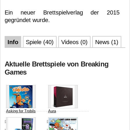
Ein neuer Brettspielverlag der 2015
gegründet wurde.
Info
Spiele (40)
Videos (0)
News (1)
Aktuelle Brettspiele von Breaking
Games
Asking for Trobils
Aura
Breaking Games
Erin
Breaking Games