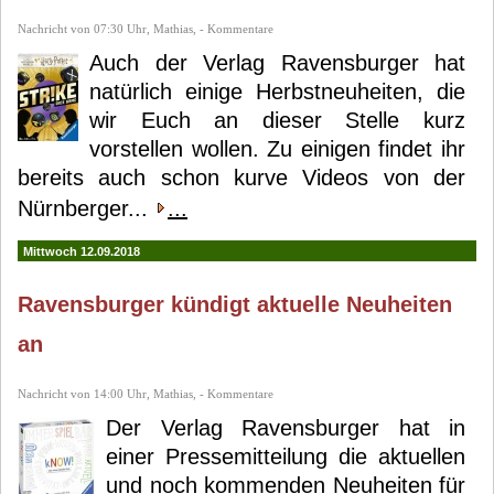
Nachricht von 07:30 Uhr, Mathias, - Kommentare
Auch der Verlag Ravensburger hat
natürlich einige Herbstneuheiten, die
wir Euch an dieser Stelle kurz
vorstellen wollen. Zu einigen findet ihr
bereits auch schon kurve Videos von der
Nürnberger...
...
Mittwoch 12.09.2018
Ravensburger kündigt aktuelle Neuheiten
an
Nachricht von 14:00 Uhr, Mathias, - Kommentare
Der Verlag Ravensburger hat in
einer Pressemitteilung die aktuellen
und noch kommenden Neuheiten für