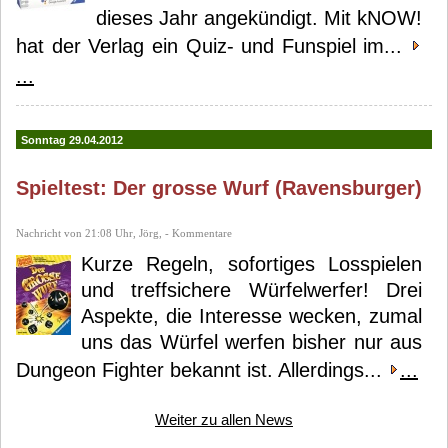
dieses Jahr angekündigt. Mit kNOW!
hat der Verlag ein Quiz- und Funspiel im...
...
Sonntag 29.04.2012
Spieltest: Der grosse Wurf (Ravensburger)
Nachricht von 21:08 Uhr, Jörg, - Kommentare
Kurze Regeln, sofortiges Losspielen
und treffsichere Würfelwerfer! Drei
Aspekte, die Interesse wecken, zumal
uns das Würfel werfen bisher nur aus
Dungeon Fighter bekannt ist. Allerdings...
...
Weiter zu allen News