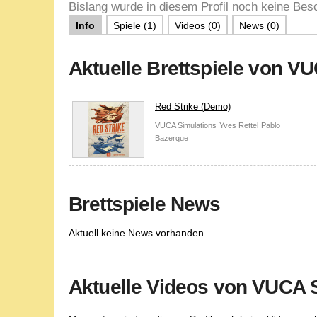
Bislang wurde in diesem Profil noch keine Besc
Info
Spiele (1)
Videos (0)
News (0)
Aktuelle Brettspiele von V
Red Strike (Demo)
VUCA Simulations
Yves Rettel
Pablo
Bazerque
Brettspiele News
Aktuell keine News vorhanden.
Aktuelle Videos von VUCA 