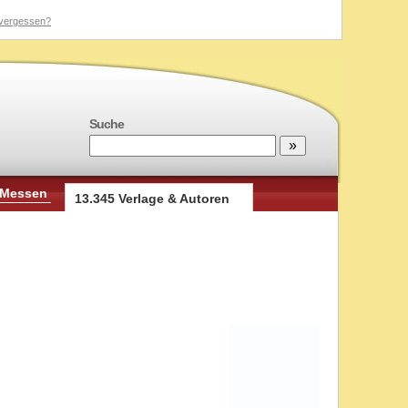
vergessen?
Suche
 Messen
13.345 Verlage & Autoren