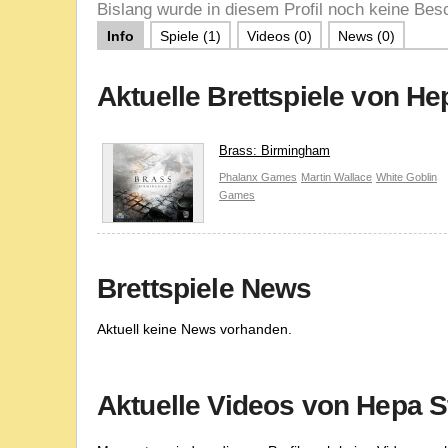
Bislang wurde in diesem Profil noch keine Besc
Info
Spiele (1)
Videos (0)
News (0)
Aktuelle Brettspiele von He
Brass: Birmingham
Phalanx Games
Martin Wallace
White Goblin
Games
Brettspiele News
Aktuell keine News vorhanden.
Aktuelle Videos von Hepa S