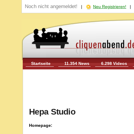
Noch nicht angemeldet!
|
Neu Registrieren!
Startseite
11.354 News
6.298 Videos
Hepa Studio
Homepage: