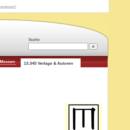
vergessen?
Suche
 Messen
13.345 Verlage & Autoren