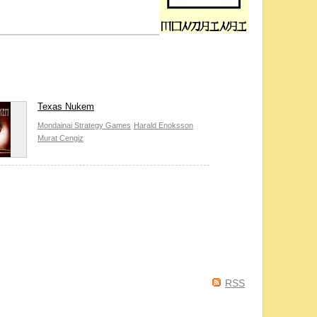
Texas Nukem
Mondainai Strategy Games
Harald Enoksson
Murat Cengiz
RSS