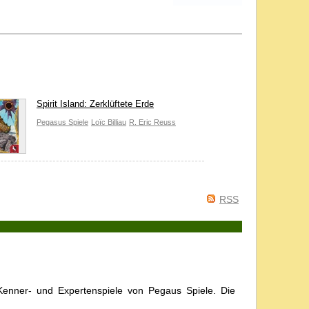
Spirit Island: Zerklüftete Erde
Pegasus Spiele
Loïc Billiau
R. Eric Reuss
RSS
Kenner- und Expertenspiele von Pegaus Spiele. Die