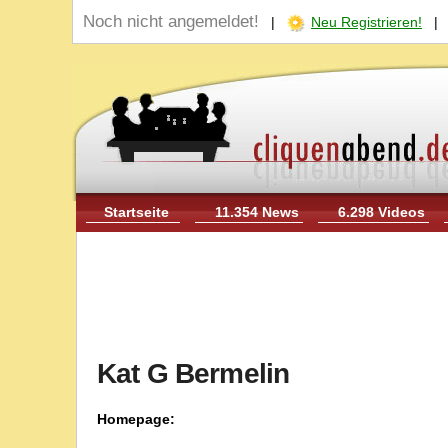
Noch nicht angemeldet!
|
Neu Registrieren!
Startseite
11.354 News
6.298 Videos
Kat G Bermelin
Homepage: