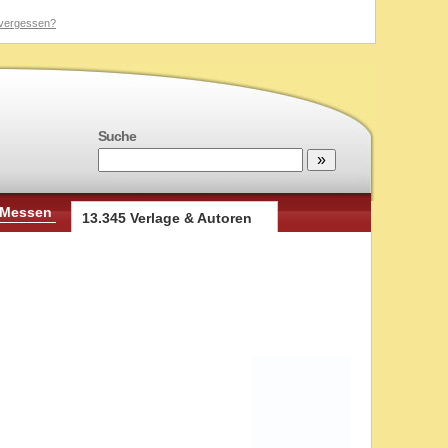
vergessen?
Suche
 Messen
13.345 Verlage & Autoren