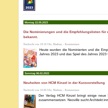
Montag 22.05.2023
Die Nominierungen und die Empfehlungslisten für d
bekannt.
Nachricht von 18:16 Uhr, Mathias, - Kommentare
Heute wurden die Nominierten und die Empfe
Jahres 2023 und das Spiel des Jahres 2023 v
Sonntag 06.02.2022
Neuheiten von HCM Kinzel in der Kurzvorstellung
Nachricht von 10:00 Uhr, Mathias, - Kommentare
Der Verlag HCM Kinzel bringt einige neue 
zusammensetzen. Neoville sucht Architekt:inn