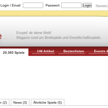
|
Login / Email:
Passwort
Passwort 
Erspiel' dir deine Welt!
Magazin rund um Brettspiele und Gesellschaftsspiele.
146 Artikel
Bestenlisten
Events 
20.393 Spiele
r (2)
News (3)
Ähnliche Spiele (5)