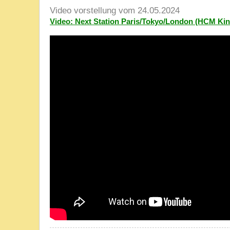
Video vorstellung vom 24.05.2024
Video: Next Station Paris/Tokyo/London (HCM Kin