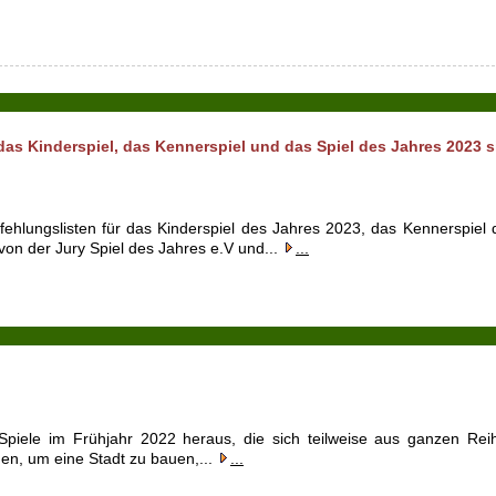
as Kinderspiel, das Kennerspiel und das Spiel des Jahres 2023 s
hlungslisten für das Kinderspiel des Jahres 2023, das Kennerspiel 
on der Jury Spiel des Jahres e.V und...
...
Spiele im Frühjahr 2022 heraus, die sich teilweise aus ganzen Rei
en, um eine Stadt zu bauen,...
...