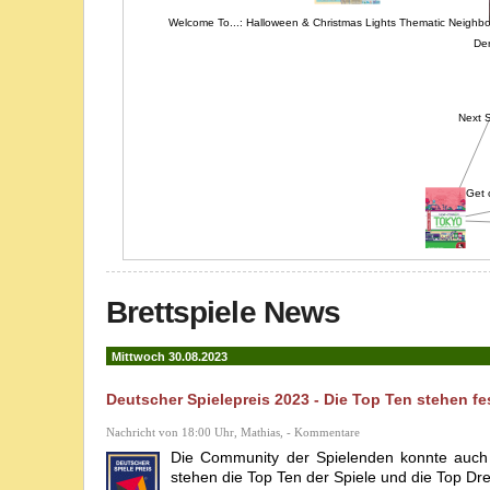
Welcome To...: Halloween & Christmas Lights Thematic Neighb
Next
Get
Next Station: Tokyo
Brettspiele News
Mittwoch 30.08.2023
Deutscher Spielepreis 2023 - Die Top Ten stehen fe
Nachricht von 18:00 Uhr, Mathias, - Kommentare
Die Community der Spielenden konnte auch 
stehen die Top Ten der Spiele und die Top Drei 