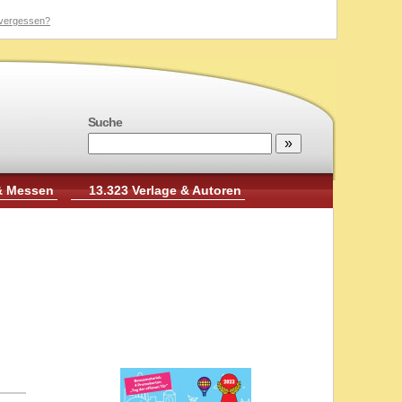
vergessen?
Suche
& Messen
13.323 Verlage & Autoren