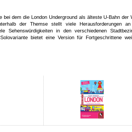
game bei dem die London Underground als älteste U-Bahn der 
nterhalb der Themse stellt viele Herausforderungen an
iele Sehenswürdigkeiten in den verschiedenen Stadtbezi
lovariante bietet eine Version für Fortgeschrittene wei