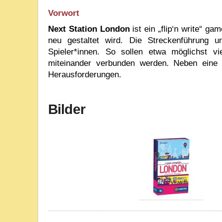
Vorwort
Next Station London
ist ein „flip‘n write“ 
neu gestaltet wird. Die Streckenführung u
Spieler*innen. So sollen etwa möglichst v
miteinander verbunden werden. Neben eine So
Herausforderungen.
Bilder