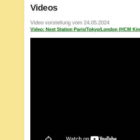
Videos
Video vorstellung vom 24.05.2024
Video: Next Station Paris/Tokyo/London (HCM Kin