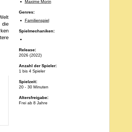
Maxime Morin
Genres:
Welt
Familienspiel
 die
rken
Spielmechaniken:
tere
Release:
2026 (2022)
Anzahl der Spieler:
1 bis 4 Spieler
Spielzeit:
20 - 30 Minuten
Altersfreigabe:
Frei ab 8 Jahre